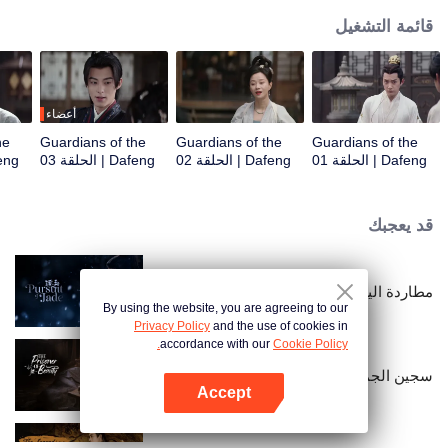
قائمة التشغيل
أعضاء
he
Guardians of the
Guardians of the
Guardians of the
Dafeng | الحلقة 01
Dafeng | الحلقة 02
Dafeng | الحلقة 03
Dafeng |
قد يعجبك
مطاردة اليشم (النسخة الإنجليزية)
By using the website, you are agreeing to our
Privacy Policy
and the use of cookies in
accordance with our
Cookie Policy.
سجين الجمال
Accept
افتح التطبيق