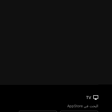
TV
البحث في AppStore