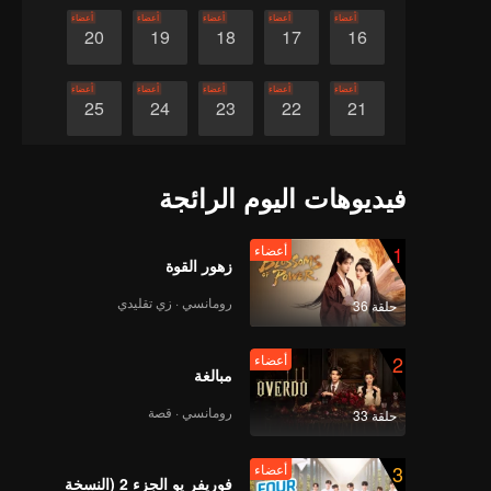
أعضاء
أعضاء
أعضاء
أعضاء
أعضاء
20
19
18
17
16
أعضاء
أعضاء
أعضاء
أعضاء
أعضاء
25
24
23
22
21
أعضاء
أعضاء
أعضاء
أعضاء
أعضاء
30
29
28
27
26
فيديوهات اليوم الرائجة
1
أعضاء
زهور القوة
رومانسي · زي تقليدي
حلقة 36
2
أعضاء
مبالغة
رومانسي · قصة
حلقة 33
3
أعضاء
فوريفر يو الجزء 2 (النسخة