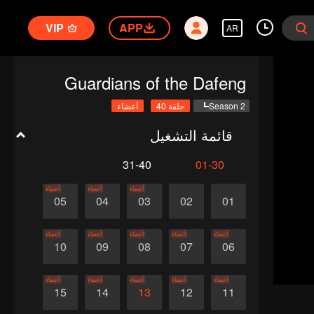
VIP
APP
AR
Guardians of the Dafeng
Season 2
حلقة 40
أعضاء
قائمة التشغيل
31-40
01-30
أعضاء
أعضاء
أعضاء
05
04
03
02
01
أعضاء
أعضاء
أعضاء
أعضاء
أعضاء
10
09
08
07
06
أعضاء
أعضاء
أعضاء
أعضاء
أعضاء
15
14
13
12
11