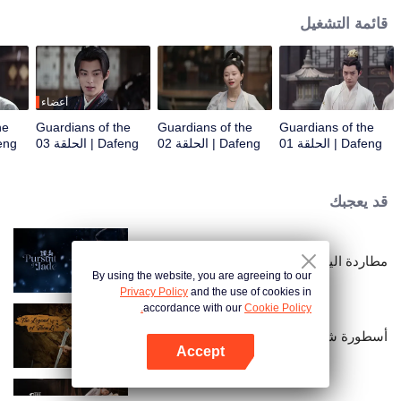
قائمة التشغيل
أعضاء
he
Guardians of the
Guardians of the
Guardians of the
Dafeng | الحلقة 01
Dafeng | الحلقة 02
Dafeng | الحلقة 03
Dafeng |
قد يعجبك
مطاردة اليشم (النسخة الإنجليزية)
By using the website, you are agreeing to our
Privacy Policy
and the use of cookies in
accordance with our
Cookie Policy.
أسطورة شن لي
Accept
افتح التطبيق