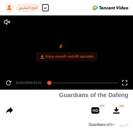
افتح التطبيق
ar
Enjoy smooth and HD episodes
00:00:00
/
00:45:44
Guardians of the Dafeng
Guardians of the Dafeng
المزيد