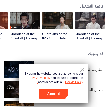
قائمة التشغيل
أعضاء
he
Guardians of the
Guardians of the
Guardians of the
Dafeng | الحلقة 01
Dafeng | الحلقة 02
Dafeng | الحلقة 03
Dafeng |
قد يعجبك
مطاردة اليشم (النسخة الإنجليزية)
By using the website, you are agreeing to our
Privacy Policy
and the use of cookies in
accordance with our
Cookie Policy.
سجين الجمال
Accept
افتح التطبيق