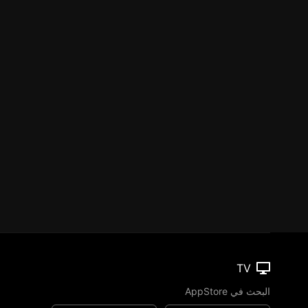
TV
البحث في AppStore