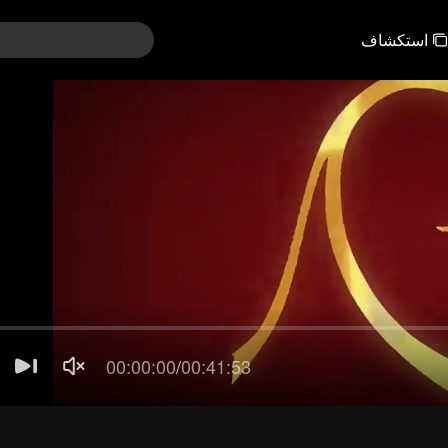
استكشاف