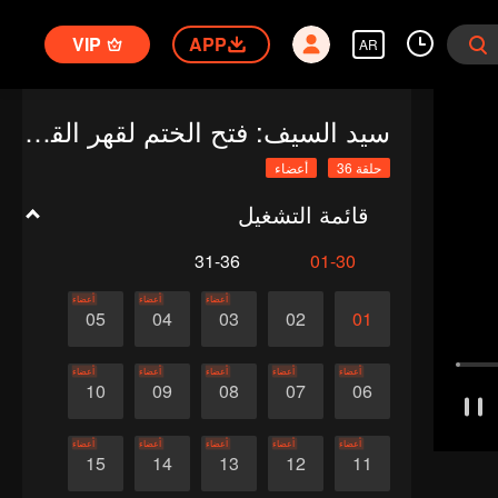
VIP
APP
AR
سيد السيف: فتح الختم لقهر القدر (النسخة الإنجليزية)
حلقة 36
أعضاء
قائمة التشغيل
31-36
01-30
أعضاء
أعضاء
أعضاء
05
04
03
02
01
أعضاء
أعضاء
أعضاء
أعضاء
أعضاء
10
09
08
07
06
أعضاء
أعضاء
أعضاء
أعضاء
أعضاء
15
14
13
12
11