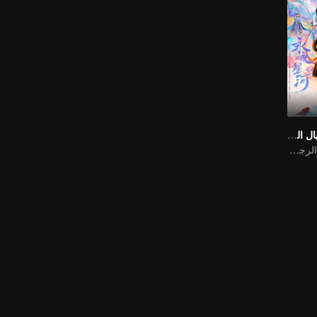
لعبة الحب في الخيال الشرقي (النسخة الإنجليزية)
السيدة المشاغبة والرجل الوسيم المتغطرس