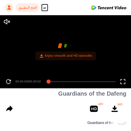
افتح التطبيق
ar
Enjoy smooth and HD episodes
00:00:00
/
00:45:02
Guardians of the Dafeng
Guardians of the Dafeng
المزيد