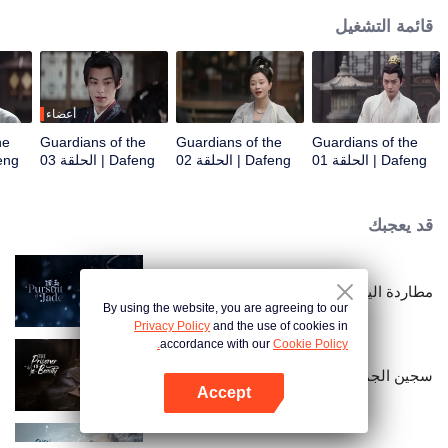
قائمة التشغيل
أعضاء
he
Guardians of the
Guardians of the
Guardians of the
Dafeng | الحلقة 01
Dafeng | الحلقة 02
Dafeng | الحلقة 03
Dafeng |
قد يعجبك
مطاردة اليشم (النسخة الإنجليزية)
By using the website, you are agreeing to our
Privacy Policy
and the use of cookies in
accordance with our
Cookie Policy.
سجين الجمال
Accept
افتح التطبيق