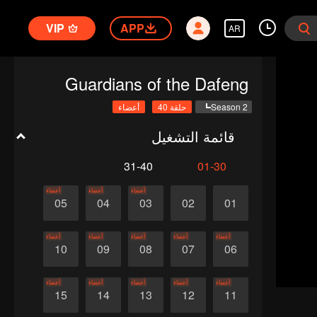
VIP
APP
AR
Guardians of the Dafeng
Season 2
حلقة 40
أعضاء
قائمة التشغيل
31-40
01-30
أعضاء
أعضاء
أعضاء
05
04
03
02
01
أعضاء
أعضاء
أعضاء
أعضاء
أعضاء
10
09
08
07
06
أعضاء
أعضاء
أعضاء
أعضاء
أعضاء
15
14
13
12
11