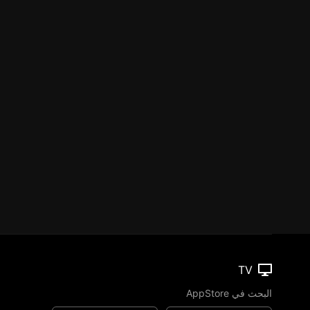
TV
البحث في AppStore