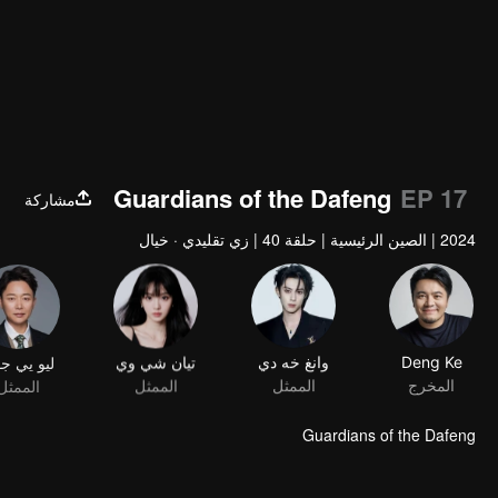
Guardians of the Dafeng
EP 17
مشاركة
2024
|
الصين الرئيسية
|
حلقة 40
|
زي تقليدي · خيال
Deng Ke
وانغ خه دي
تيان شي وي
ليو يي ج
المخرج
الممثل
الممثل
الممثل
Guardians of the Dafeng