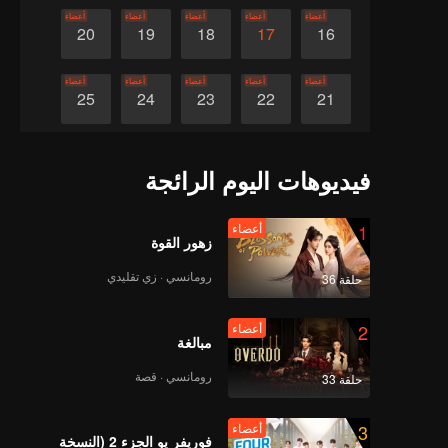
أعضاء
أعضاء
أعضاء
أعضاء
أعضاء
20
19
18
17
16
أعضاء
أعضاء
أعضاء
أعضاء
أعضاء
25
24
23
22
21
أعضاء
أعضاء
أعضاء
أعضاء
أعضاء
30
29
28
27
26
فيديوهات اليوم الرائجة
1
أعضاء
زهور القوة
رومانسي · زي تقليدي
حلقة 36
2
أعضاء
مبالغة
رومانسي · قصة
حلقة 33
3
أعضاء
فوريفر يو الجزء 2 (النسخة