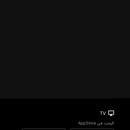
TV
البحث في AppStore