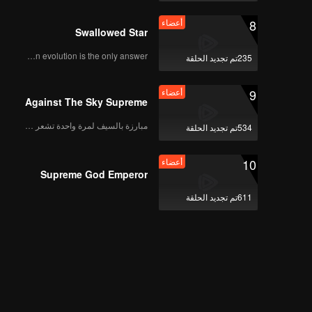
8
أعضاء
Swallowed Star
Human evolution is the only answer.
235تم تجديد الحلقة
9
أعضاء
Against The Sky Supreme
مبارزة بالسيف لمرة واحدة تشعر بالحرية
534تم تجديد الحلقة
10
أعضاء
Supreme God Emperor
611تم تجديد الحلقة