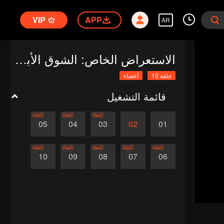
VIP
APP
AR
الاستعراض الخاص: الشوق الأبدي إليك 1
حلقة 10
أعضاء
قائمة التشغيل
أعضاء
أعضاء
أعضاء
05
04
03
02
01
أعضاء
أعضاء
أعضاء
أعضاء
أعضاء
10
09
08
07
06