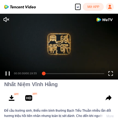
Mở APP
vi
Nhất Niệm Vĩnh Hằng
Để cầu trường sinh, thiếu niên bình thường Bạch Tiểu Thuần nhiều lần đốt
hương triệu hồi tiên nhân nhưng toàn bị sét đánh. Cho đến khi người dẫn
More