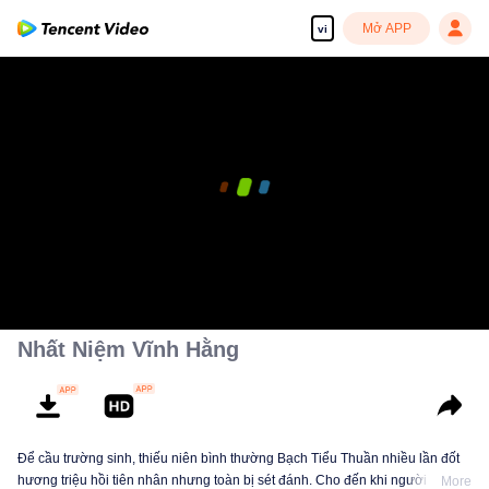
Mở APP
vi
Nhất Niệm Vĩnh Hằng
Để cầu trường sinh, thiếu niên bình thường Bạch Tiểu Thuần nhiều lần đốt
hương triệu hồi tiên nhân nhưng toàn bị sét đánh. Cho đến khi người dẫn
More