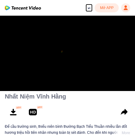
Mở APP
vi
Nhất Niệm Vĩnh Hằng
Để cầu trường sinh, thiếu niên bình thường Bạch Tiểu Thuần nhiều lần đốt
hương triệu hồi tiên nhân nhưng toàn bị sét đánh. Cho đến khi người dẫn
More