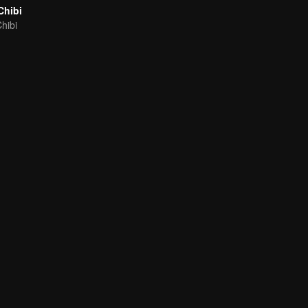
Chibi
hibi