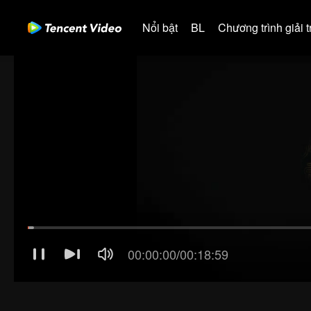
Nổi bật
BL
Chương trình giải tr