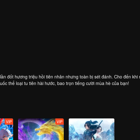
lần đốt hương triệu hồi tiên nhân nhưng toàn bị sét đánh. Cho đến khi
c thể loại tu tiên hài hước, bao trọn tiếng cười mùa hè của bạn!
VIP
VIP