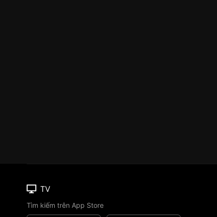
TV
Tìm kiếm trên App Store