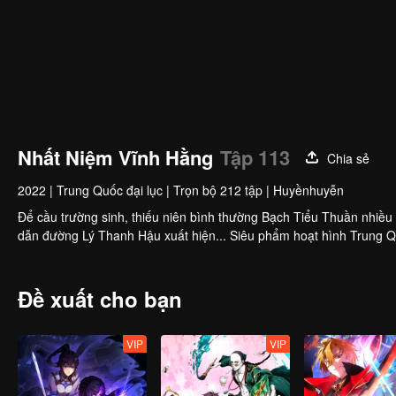
Nhất Niệm Vĩnh Hằng
Tập 113
Chia sẻ
2022
|
Trung Quốc đại lục
|
Trọn bộ 212 tập
|
Huyềnhuyễn
Để cầu trường sinh, thiếu niên bình thường Bạch Tiểu Thuần nhiều 
dẫn đường Lý Thanh Hậu xuất hiện... Siêu phẩm hoạt hình Trung Quố
Đề xuất cho bạn
VIP
VIP