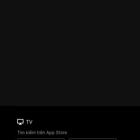
TV
Tìm kiếm trên App Store