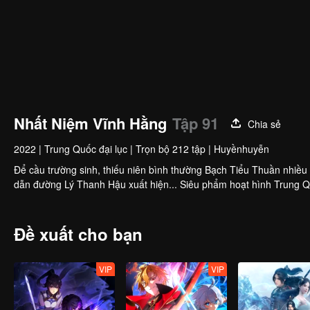
Nhất Niệm Vĩnh Hằng
Tập 91
Chia sẻ
2022
|
Trung Quốc đại lục
|
Trọn bộ 212 tập
|
Huyềnhuyễn
Để cầu trường sinh, thiếu niên bình thường Bạch Tiểu Thuần nhiều 
dẫn đường Lý Thanh Hậu xuất hiện... Siêu phẩm hoạt hình Trung Quố
Đề xuất cho bạn
VIP
VIP