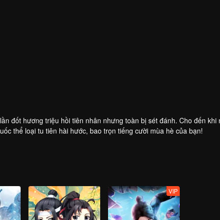
lần đốt hương triệu hồi tiên nhân nhưng toàn bị sét đánh. Cho đến khi
c thể loại tu tiên hài hước, bao trọn tiếng cười mùa hè của bạn!
VIP