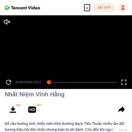
Mở APP
vi
00:00:00
/
00:19:27
Nhất Niệm Vĩnh Hằng
Để cầu trường sinh, thiếu niên bình thường Bạch Tiểu Thuần nhiều lần đốt
hương triệu hồi tiên nhân nhưng toàn bị sét đánh. Cho đến khi người dẫn
More