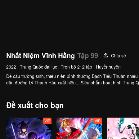
Nhất Niệm Vĩnh Hằng
Tập 99
Chia sẻ
2022
|
Trung Quốc đại lục
|
Trọn bộ 212 tập
|
Huyềnhuyễn
Để cầu trường sinh, thiếu niên bình thường Bạch Tiểu Thuần nhiều 
dẫn đường Lý Thanh Hậu xuất hiện... Siêu phẩm hoạt hình Trung Quố
Đề xuất cho bạn
VIP
VIP