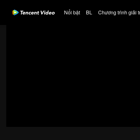
Nổi bật
BL
Chương trình giải tr