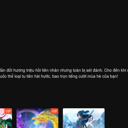
lần đốt hương triệu hồi tiên nhân nhưng toàn bị sét đánh. Cho đến khi
c thể loại tu tiên hài hước, bao trọn tiếng cười mùa hè của bạn!
VIP
VIP