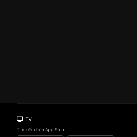
TV
Tìm kiếm trên App Store