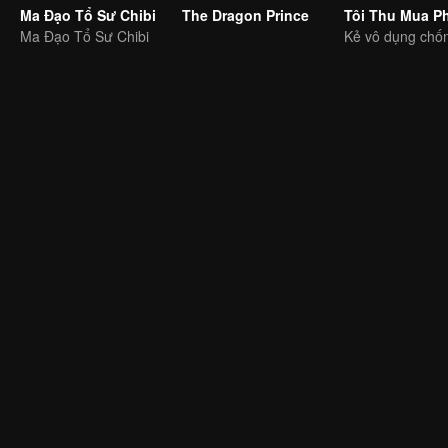
Ma Đạo Tổ Sư Chibi
The Dragon Prince
Ma Đạo Tổ Sư Chibi