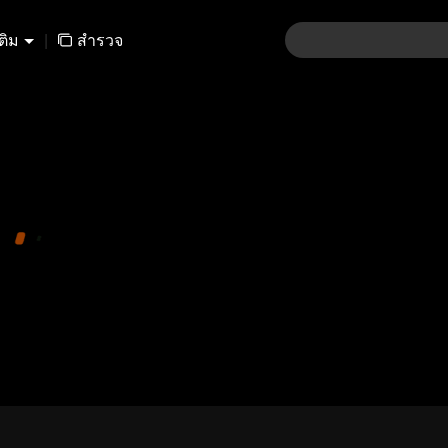
เติม
|
สำรวจ