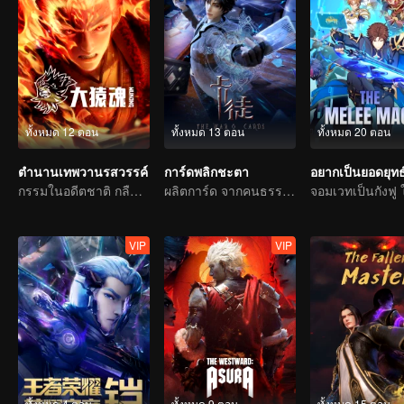
ทั้งหมด 12 ตอน
ทั้งหมด 13 ตอน
ทั้งหมด 20 ตอน
ตำนานเทพวานรสวรรค์
การ์ดพลิกชะตา
กรรมในอดีตชาติ กลืนสวรรค์ให้แหลกสลาย
ผลิตการ์ด จากคนธรรมดาสู่วีรบุรุษ
VIP
VIP
ทั้งหมด 4 ตอน
ทั้งหมด 9 ตอน
ทั้งหมด 15 ตอน