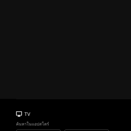
TV
ค้นหาในแอปสโตร์