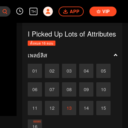
APP
VIP
TH
I Picked Up Lots of Attributes
ทั้งหมด 16 ตอน
เพลย์ลิส
01
02
03
04
05
06
07
08
09
10
11
12
13
14
15
ตอนจบ
16