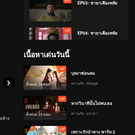
VIP
EP03: ชายาเคียงหทัย
VIP
EP04: ชายาเคียงหทัย
เนื้อหาเด่นวันนี้
VIP
EP05: ชายาเคียงหทัย
VIP
1
บุหงาซ่อนคม
ความรัก · ย้อนยุค
ทั้งหมด 36 ตอน
VIP
EP06: ชายาเคียงหทัย
VIP
2
หากวินาทีนั้นไม่พบเธอ
ความรัก · ดราม่า
ทั้งหมด 33 ตอน
นล้าง
VIP
EP07: ชายาเคียงหทัย
VIP
3
เพราะรักนำทาง พาร์ท 2