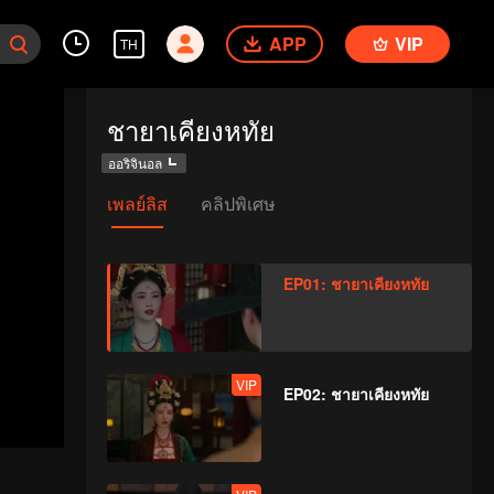
APP
VIP
TH
ชายาเคียงหทัย
ออริจินอล
เพลย์ลิส
คลิปพิเศษ
EP01: ชายาเคียงหทัย
VIP
EP02: ชายาเคียงหทัย