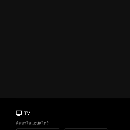
TV
ค้นหาในแอปสโตร์