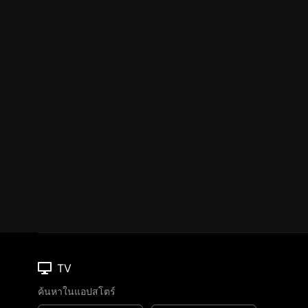
TV
ค้นหาในแอปสโตร์