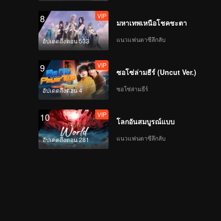
VIP
8
มหาเทพเหนือโชคชะตา
แนวแฟนตาซีลึกลับ
อัปเดตถึงตอน 533
VIP
9
ซอโซ่ล่ามธีร์ (Uncut Ver.)
ซอโซ่ล่ามธีร์
อัปเดตถึงตอน 4
VIP
10
โลกอันสมบูรณ์แบบ
แนวแฟนตาซีลึกลับ
อัปเดตถึงตอน 281