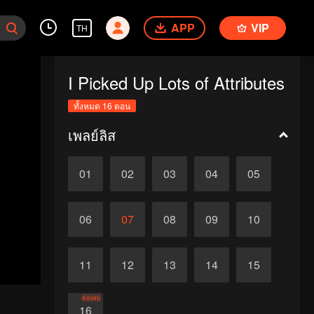
APP
VIP
TH
I Picked Up Lots of Attributes
ทั้งหมด 16 ตอน
เพลย์ลิส
01
02
03
04
05
06
07
08
09
10
11
12
13
14
15
ตอนจบ
16