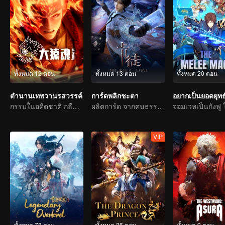
ทั้งหมด 12 ตอน
ทั้งหมด 13 ตอน
ทั้งหมด 20 ตอน
ตำนานเทพวานรสวรรค์
การ์ดพลิกชะตา
กรรมในอดีตชาติ กลืนสวรรค์ให้แหลกสลาย
ผลิตการ์ด จากคนธรรมดาสู่วีรบุรุษ
VIP
ทั้งหมด 78 ตอน
ทั้งหมด 26 ตอน
ทั้งหมด 9 ตอน