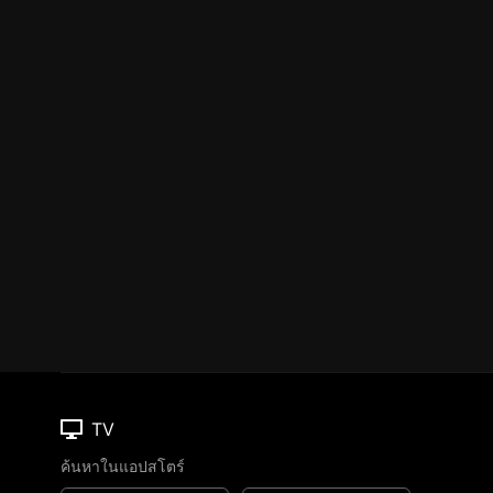
TV
ค้นหาในแอปสโตร์