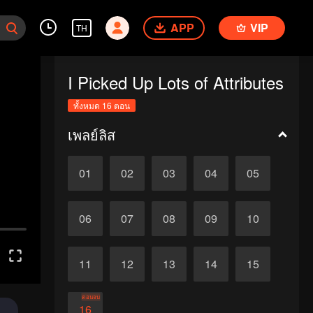
APP
VIP
TH
I Picked Up Lots of Attributes
ทั้งหมด 16 ตอน
เพลย์ลิส
01
02
03
04
05
06
07
08
09
10
11
12
13
14
15
ตอนจบ
16