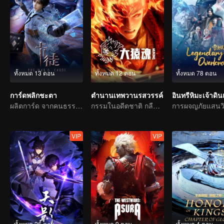
ทั้งหมด 13 ตอน
ทั้งหมด 12 ตอน
ทั้งหมด 78 ตอน
การ์ดพลิกชะตา
ตำนานเทพวานรสวรรค์
อินทรีหิมะเจ้าดิ
ผลิตการ์ด จากคนธรรมดาสู่วีรบุรุษ
กรรมในอดีตชาติ กลืนสวรรค์ให้แหลกสลาย
VIP
VIP
ทั้งหมด 26 ตอน
ทั้งหมด 9 ตอน
ทั้งหมด 4 ตอน