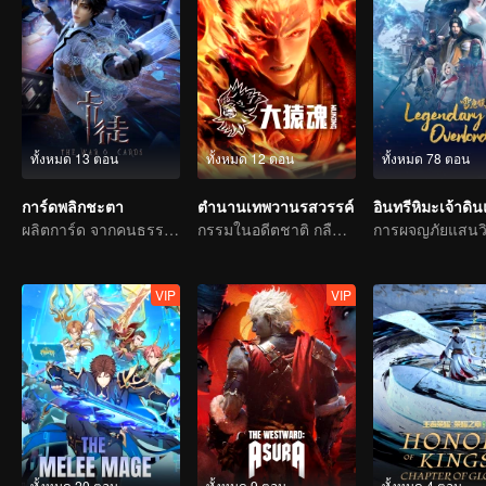
ทั้งหมด 13 ตอน
ทั้งหมด 12 ตอน
ทั้งหมด 78 ตอน
การ์ดพลิกชะตา
ตำนานเทพวานรสวรรค์
อินทรีหิมะเจ้าดิ
ผลิตการ์ด จากคนธรรมดาสู่วีรบุรุษ
กรรมในอดีตชาติ กลืนสวรรค์ให้แหลกสลาย
VIP
VIP
ทั้งหมด 20 ตอน
ทั้งหมด 9 ตอน
ทั้งหมด 4 ตอน