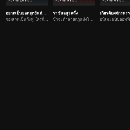
อยากเป็นยอดยุทธ์แต่ดันเป็นจอมเวทแทน
ราชันอสูรคลั่ง
จอมเวทเป็นกังฟู ใครก็ต้านไม่อยู่
ข้าจะทำลายกฎแห่งโชคชะตาเอง!