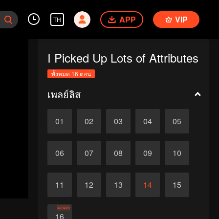
APP
VIP
TH
I Picked Up Lots of Attributes
ทั้งหมด 16 ตอน
เพลย์ลิส
01
02
03
04
05
06
07
08
09
10
11
12
13
14
15
ตอนจบ
16