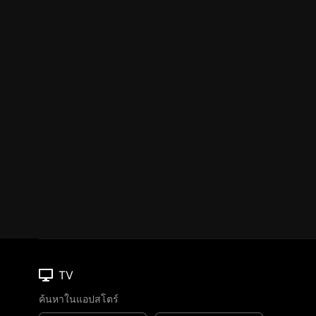
TV
ค้นหาในแอปสโตร์