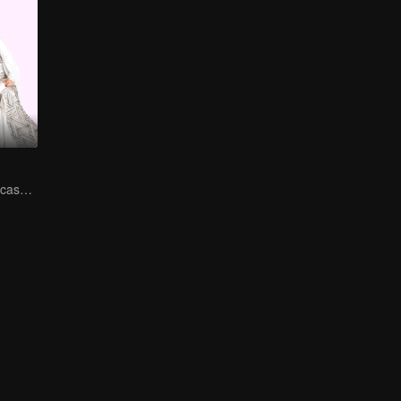
o amor doce do casal sincero