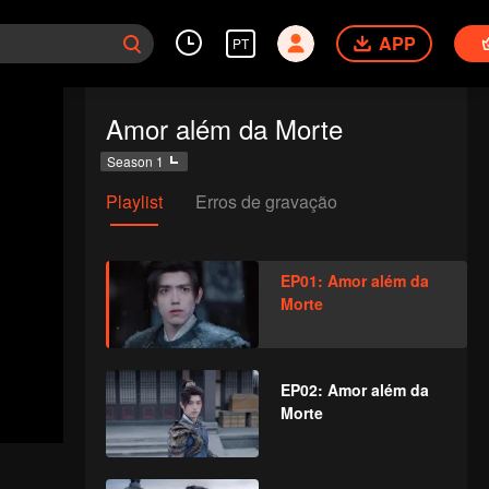
APP
PT
Amor além da Morte
Season 1
Playlist
Erros de gravação
EP01: Amor além da
Morte
EP02: Amor além da
Morte