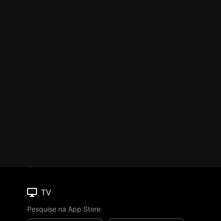
TV
Pesquise na App Store