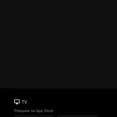
TV
Pesquise na App Store