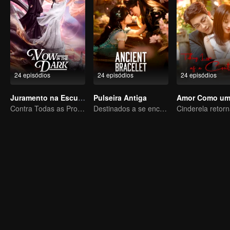
24 episódios
24 episódios
24 episódios
Juramento na Escuridão
Pulseira Antiga
Contra Todas as Probabilidades: O Amor Mortal do Lorde Demônio
Destinados a se encontrarem em três vidas, unidos por um único pensamento