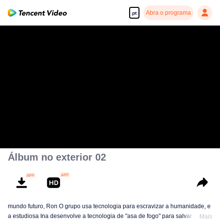
Abra o programa
pt
Álbum no exterior 02
mundo futuro, Ron O grupo usa tecnologia para escravizar a humanidade, e
a estudiosa Ina desenvolve a tecnologia de "asa de fogo" para salvar a
Mais