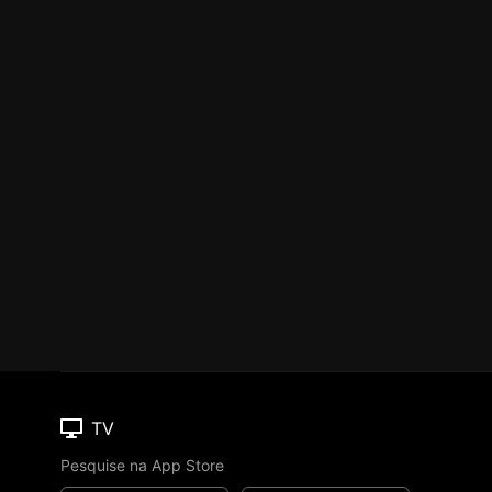
TV
Pesquise na App Store