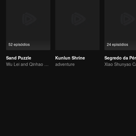
52 episódios
24 episódios
Sand Puzzle
Kunlun Shrine
Wu Lei and Qinhao opens their adventure tour.
adventure