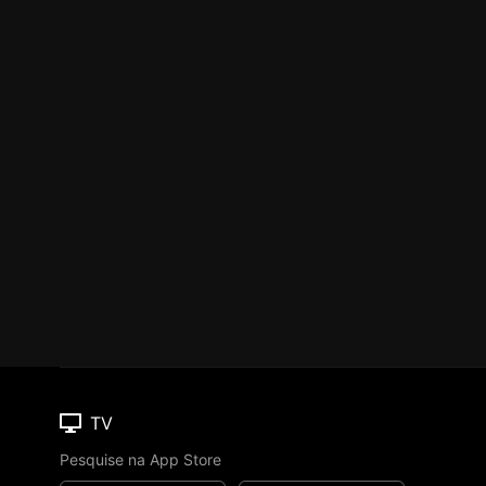
TV
Pesquise na App Store