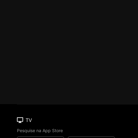
TV
Pesquise na App Store