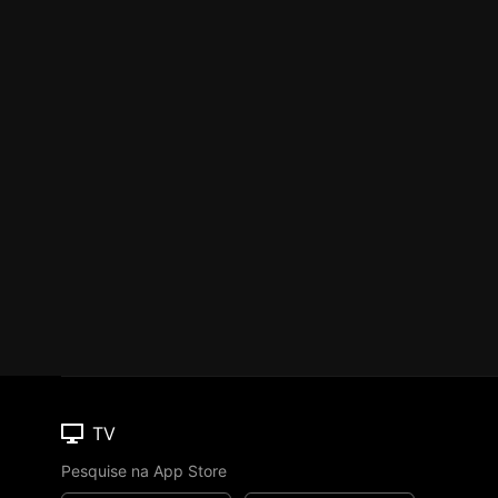
TV
Pesquise na App Store