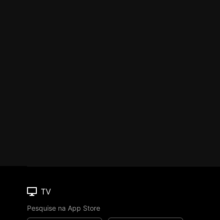
TV
Pesquise na App Store