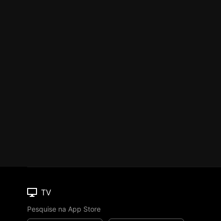
TV
Pesquise na App Store