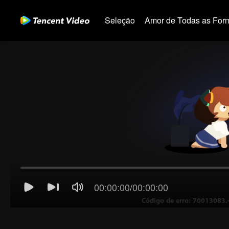
Seleção
Amor de Todas as For
00:00:00
/
00:00:00
Código de erro: 70013083