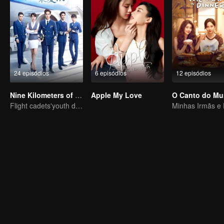
24 episódios
6 episódios
12 episódios
Nine Kilometers of Love
Apple My Love
Flight cadets'youth dream-driven journey