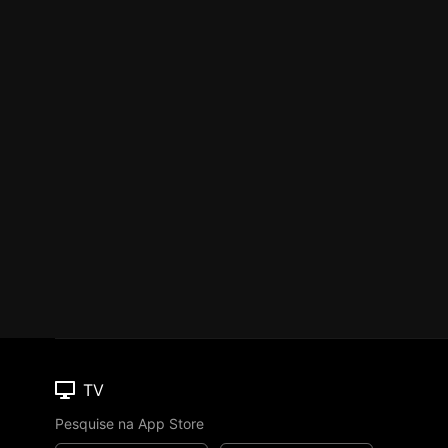
TV
Pesquise na App Store