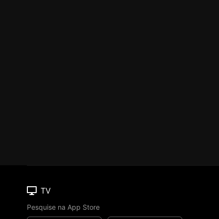
TV
Pesquise na App Store