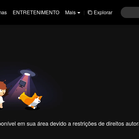
mas
ENTRETENIMENTO
Mais
|
Explorar
nível em sua área devido a restrições de direitos autor