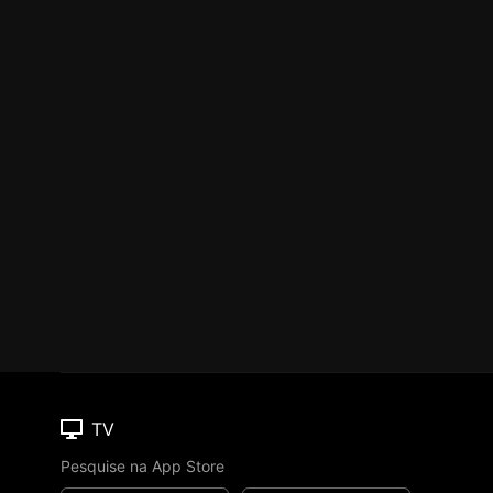
TV
Pesquise na App Store