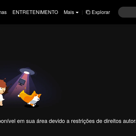
mas
ENTRETENIMENTO
Mais
|
Explorar
nível em sua área devido a restrições de direitos autor