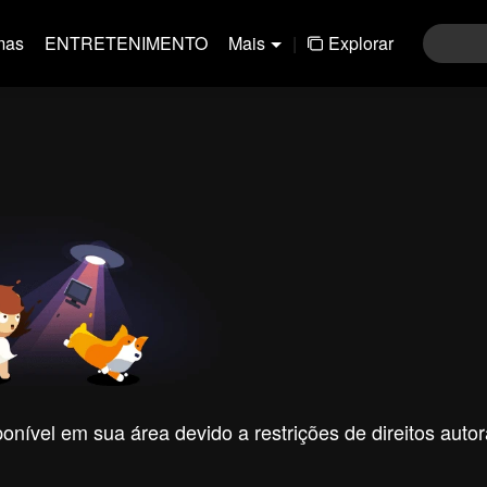
mas
ENTRETENIMENTO
Mais
|
Explorar
nível em sua área devido a restrições de direitos autor