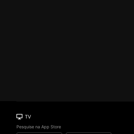
TV
Pesquise na App Store