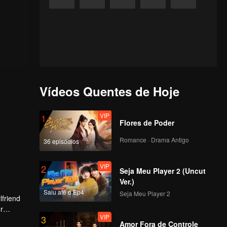
Vídeos Quentes de Hoje
VIP
1
Flores de Poder
Romance · Drama Antigo
36 episódios
VIP
2
Seja Meu Player 2 (Uncut
Ver.)
Saiu até o Ep4
Seja Meu Player 2
lfriend
r
VIP
3
tion.
Amor Fora de Controle