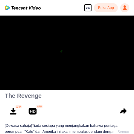
Buka App
en
The Revenge
[Dewasa sahaja]Tiada sesiapa yang menjangkakan bahawa peniaga
perempuan "Kate" dari Amerika ini akan membalas dendam dengan
Semua