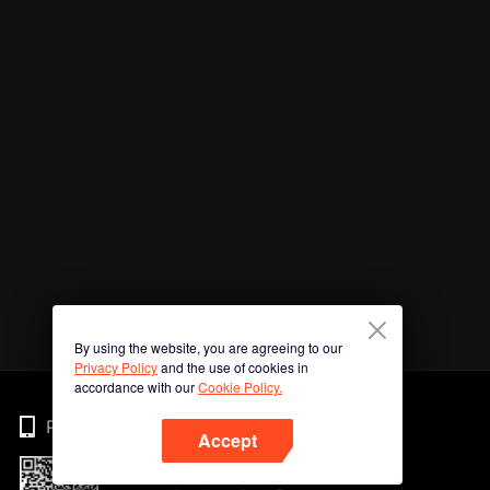
By using the website, you are agreeing to our
Privacy Policy
and the use of cookies in
accordance with our
Cookie Policy.
Phone
Accept
Imbas kod QR untuk muat