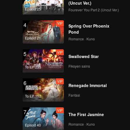
(Uncut Ver.)
Episod 25
Fourever You Part 2 (Uncut Ver.)
VIP
4
Spring Over Phoenix
Pond
Episod 21
Romance · Kuno
VIP
5
Swallowed Star
Fiksyen sains
To EP 235
VIP
6
Renegade Immortal
Fantasi
To EP 152
VIP
7
The First Jasmine
Romance · Kuno
Episod 40