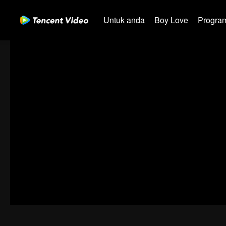
Untuk anda
Boy Love
Program