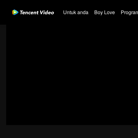
Untuk anda
Boy Love
Program