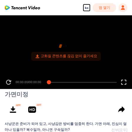
앱 열기
ko
고화질 콘텐츠를 끊김 없이 즐기세요
00:00:00
/
00:00:00
가면미정
사냥꾼은 준비가 되어 있고, 사냥감은 방비를 엄중히 한다. 가면 아래, 진심이 얼
마나 있을까? 복수일까, 아니면 구속일까?
전부[모두]