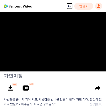
앱 열기
ko
가면미정
사냥꾼은 준비가 되어 있고, 사냥감은 방비를 엄중히 한다. 가면 아래, 진심이 얼
마나 있을까? 복수일까, 아니면 구속일까?
전부[모두]