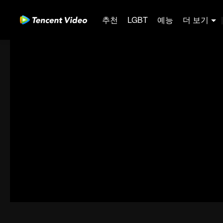
추천
LGBT
예능
더 보기
|