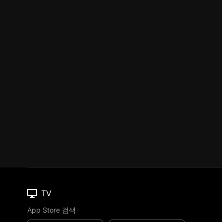
TV
App Store 검색