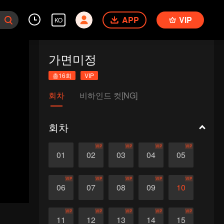
APP
VIP
KO
가면미정
총16회
VIP
회차
비하인드 컷[NG]
회차
VIP
VIP
VIP
VIP
01
02
03
04
05
VIP
VIP
VIP
VIP
VIP
06
07
08
09
10
VIP
VIP
VIP
VIP
VIP
11
12
13
14
15