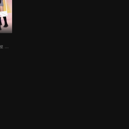
귀요미의 지원으로 가짜 부부에서 진짜 로맨스로