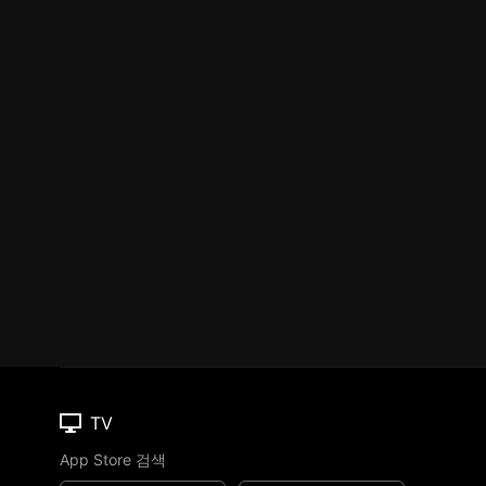
TV
App Store 검색