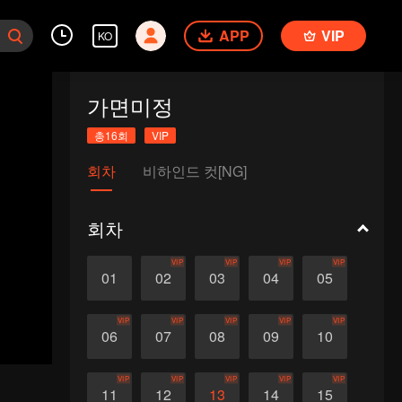
APP
VIP
KO
가면미정
총16회
VIP
회차
비하인드 컷[NG]
회차
VIP
VIP
VIP
VIP
01
02
03
04
05
VIP
VIP
VIP
VIP
VIP
06
07
08
09
10
VIP
VIP
VIP
VIP
VIP
11
12
13
14
15