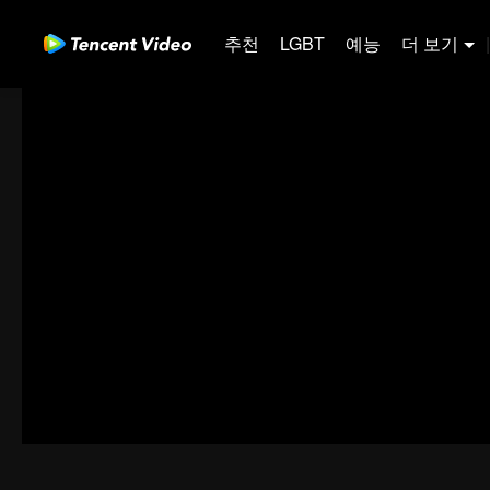
추천
LGBT
예능
더 보기
|