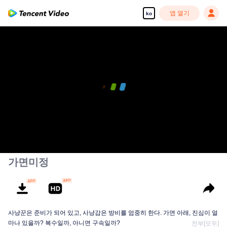
앱 열기
ko
00:00:00
/
00:34:25
가면미정
사냥꾼은 준비가 되어 있고, 사냥감은 방비를 엄중히 한다. 가면 아래, 진심이 얼
마나 있을까? 복수일까, 아니면 구속일까?
전부[모두]