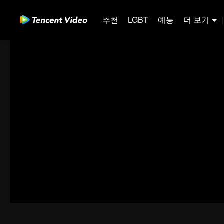
추천
LGBT
예능
더 보기
|