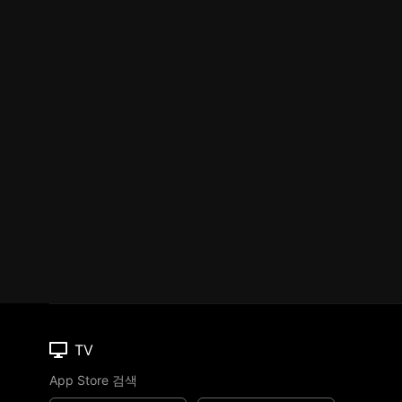
TV
App Store 검색