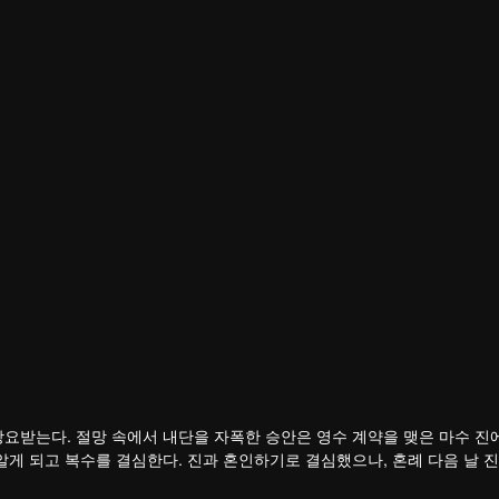
강요받는다. 절망 속에서 내단을 자폭한 승안은 영수 계약을 맺은 마수 진
알게 되고 복수를 결심한다. 진과 혼인하기로 결심했으나, 혼례 다음 날 