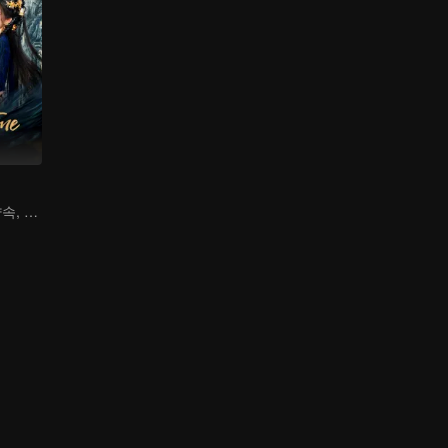
너에게 일세를 약속, 나에게 삼생을 다오