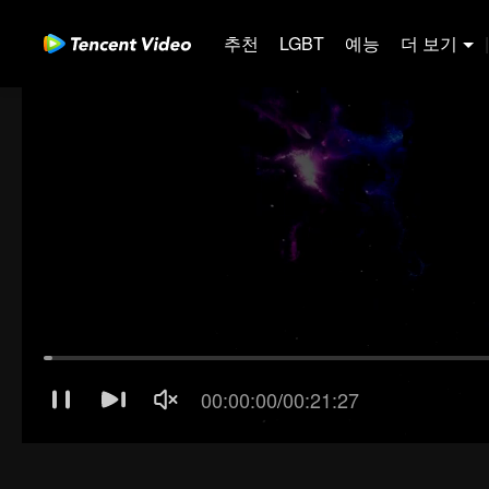
추천
LGBT
예능
더 보기
|