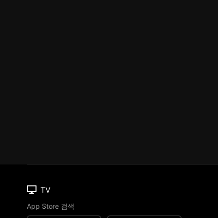
TV
App Store 검색