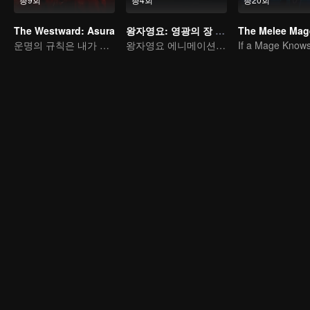
The Westward: Asura
왕자영요: 영광의 장 부서진 달의 편
The Melee Mag
운명의 규칙은 내가 깬다!
왕자영요 에니메이션 첫부작