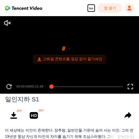
앱 열기
ko
고화질 콘텐츠를 끊김 없이 즐기세요
00:00:00
/
00:21:48
일인지하 S1
이 세상에는 이인이 존재한다. 장추람, 일반인들 가운데 숨어 사는 이인. 그의 전
19년은 항상 자신과 타인의 차이를 숨기기 위해 조심스러웠다. 그러던 어느 날,
전부[모두]