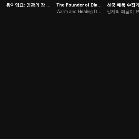
왕자영요: 영광의 장 운명의 편
The Founder of Diabolism Q
천궁 폐품 수집
Warm and Healing Daily Life