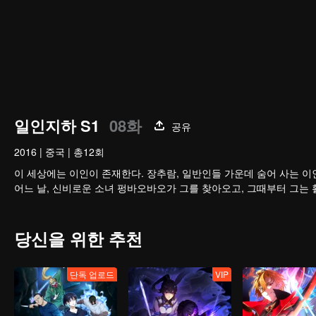
일인지하 S1
08화
공유
2016
|
중국
|
총12회
이 세상에는 이인이 존재한다. 장추람, 일반인들 가운데 숨어 사는 이인. 그의 전 19년은 항상 자신과 타인의 차이를 
어느 날, 신비로운 소녀 펑바오바오가 그를 찾아오고, 그때부터 그는 
당신을 위한 추천
단독 업로드
VIP