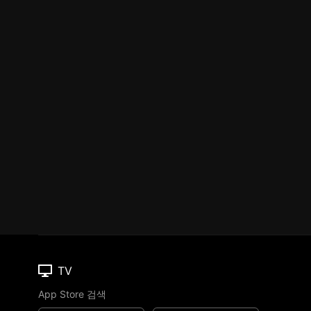
TV
App Store 검색