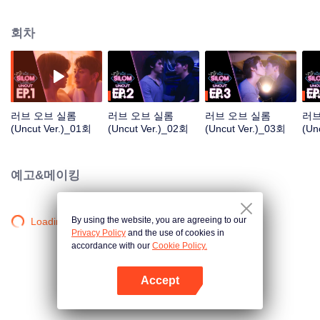
세상 속에서 두 남자가 발견한 단 하나의 위로와 진실한 사랑.
회차
VIP
VIP
VIP
러브 오브 실롬
러브 오브 실롬
러브 오브 실롬
러브
(Uncut Ver.)_01회
(Uncut Ver.)_02회
(Uncut Ver.)_03회
(Un
예고&메이킹
By using the website, you are agreeing to our
Loading…
Privacy Policy
and the use of cookies in
accordance with our
Cookie Policy.
Accept
앱 열기