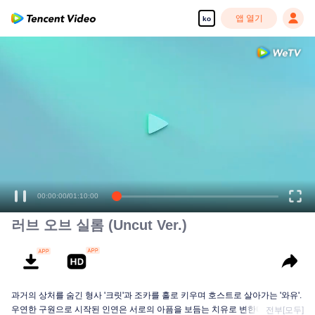
앱 열기
ko
00:00:00
/
01:10:00
러브 오브 실롬 (Uncut Ver.)
과거의 상처를 숨긴 형사 '크릿'과 조카를 홀로 키우며 호스트로 살아가는 '와유'.
우연한 구원으로 시작된 인연은 서로의 아픔을 보듬는 치유로 변한다. 차가운
전부[모두]