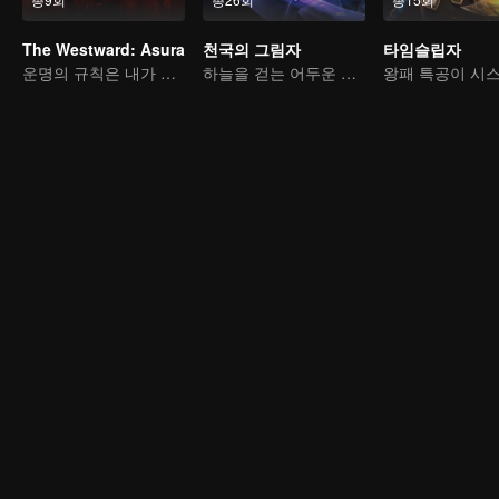
The Westward: Asura
천국의 그림자
타임슬립자
운명의 규칙은 내가 깬다!
하늘을 걷는 어두운 그림자, 혼을 불태워 마음을 지키다