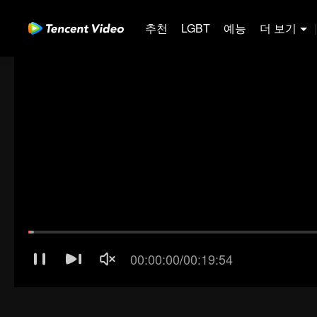
추천
LGBT
예능
더 보기
|