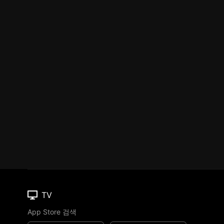
TV
App Store 검색