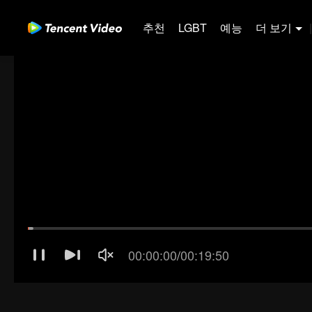
추천
LGBT
예능
더 보기
|
00:00:01
/
00:19:50