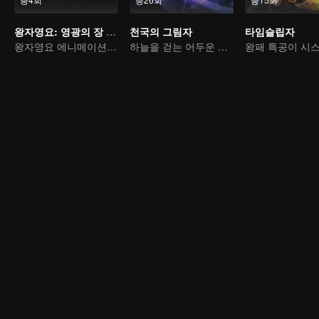
왕자영요: 영광의 장 부서진 달의 편
천국의 그림자
타임슬립자
왕자영요 에니메이션 첫부작
하늘을 걷는 어두운 그림자, 혼을 불태워 마음을 지키다