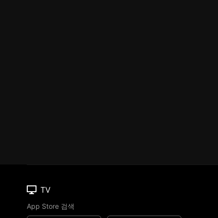
TV
App Store 검색