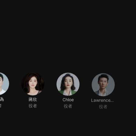
為
蔣欣
Chloe
LawrenceWang
者
役者
役者
役者