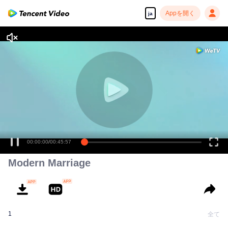
Appを開く
ja
00:00:00
/
00:45:57
Modern Marriage
1
全て